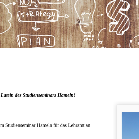
 Latein des Studienseminars Hameln!
n am Studienseminar Hameln für das Lehramt an