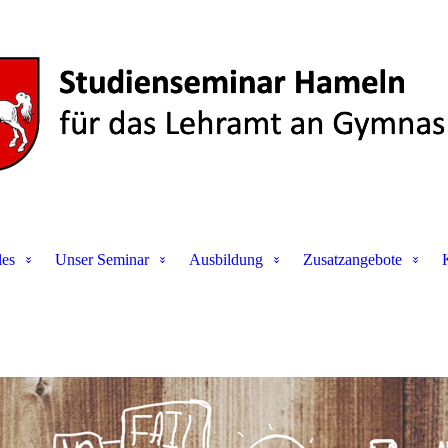
les
Unser Seminar
Ausbildung
Zusatzangebote