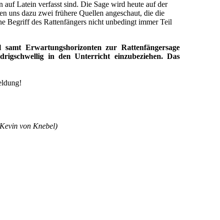
auf Latein verfasst sind. Die Sage wird heute auf der
ben uns dazu zwei frühere Quellen angeschaut, die die
he Begriff des Rattenfängers nicht unbedingt immer Teil
ial samt Erwartungshorizonten zur Rattenfängersage
drigschwellig in den Unterricht einzubeziehen. Das
eldung!
 Kevin von Knebel)