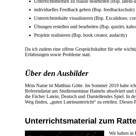
Unterrichtsthemen zu Hause bearbeiten (Bsp. latein-u
individuelles Feedback geben (Bsp. feedbackschule)
Unterrichtsinhalte visualisieren (Bsp. Excalidraw, c
Übungen erstellen und bearbeiten (Bsp. quizlet, kaho
Projekte realisieren (Bsp. book creator, audacity)
Da ich zudem eine offene Gesprächskultur für sehr wichtig
Erfahrungen sowie Probleme statt.
Über den Ausbilder
Mein Name ist Matthias Götte. Im Sommer 2019 habe ic
Referendariat am Studienseminar Hameln absolviert und
die Fächer Latein, Deutsch und Darstellendes Spiel. In de
Weg finden, „guten Lateinunterricht“ zu erteilen. Diesen
Unterrichtsmaterial zum Rat
Wir haben in