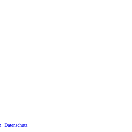
m
|
Datenschutz