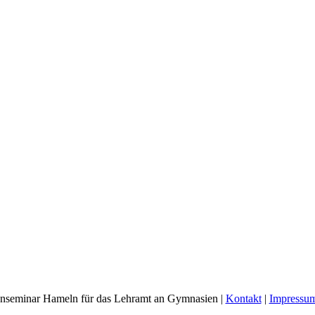
nseminar Hameln für das Lehramt an Gymnasien |
Kontakt
|
Impressu