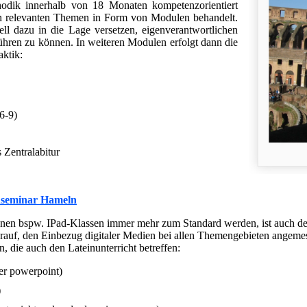
odik innerhalb von 18 Monaten kompetenzorientiert
ch relevanten Themen in Form von Modulen behandelt.
ll dazu in die Lage versetzen, eigenverantwortlichen
ühren zu können. In weiteren Modulen erfolgt dann die
aktik:
6-9)
s Zentralabitur
nseminar Hameln
enen bspw. IPad-Klassen immer mehr zum Standard werden, ist auch de
rauf, den Einbezug digitaler Medien bei allen Themengebieten angemess
 die auch den Lateinunterricht betreffen:
der powerpoint)
)