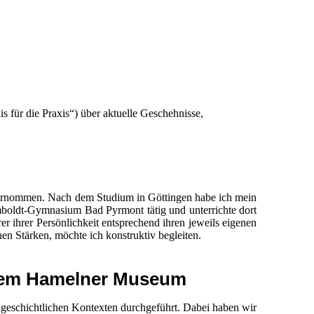
s für die Praxis“) über aktuelle Geschehnisse,
ernommen. Nach dem Studium in Göttingen habe ich mein
boldt-Gymnasium Bad Pyrmont tätig und unterrichte dort
er ihrer Persönlichkeit entsprechend ihren jeweils eigenen
en Stärken, möchte ich konstruktiv begleiten.
t dem Hamelner Museum
algeschichtlichen Kontexten durchgeführt. Dabei haben wir