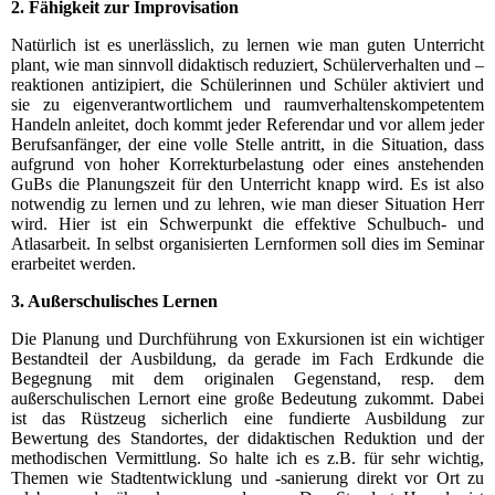
2. Fähigkeit zur Improvisation
Natürlich ist es unerlässlich, zu lernen wie man guten Unterricht
plant, wie man sinnvoll didaktisch reduziert, Schülerverhalten und –
reaktionen antizipiert, die Schülerinnen und Schüler aktiviert und
sie zu eigenverantwortlichem und raumverhaltenskompetentem
Handeln anleitet, doch kommt jeder Referendar und vor allem jeder
Berufsanfänger, der eine volle Stelle antritt, in die Situation, dass
aufgrund von hoher Korrekturbelastung oder eines anstehenden
GuBs die Planungszeit für den Unterricht knapp wird. Es ist also
notwendig zu lernen und zu lehren, wie man dieser Situation Herr
wird. Hier ist ein Schwerpunkt die effektive Schulbuch- und
Atlasarbeit. In selbst organisierten Lernformen soll dies im Seminar
erarbeitet werden.
3. Außerschulisches Lernen
Die Planung und Durchführung von Exkursionen ist ein wichtiger
Bestandteil der Ausbildung, da gerade im Fach Erdkunde die
Begegnung mit dem originalen Gegenstand, resp. dem
außerschulischen Lernort eine große Bedeutung zukommt. Dabei
ist das Rüstzeug sicherlich eine fundierte Ausbildung zur
Bewertung des Standortes, der didaktischen Reduktion und der
methodischen Vermittlung. So halte ich es z.B. für sehr wichtig,
Themen wie Stadtentwicklung und -sanierung direkt vor Ort zu