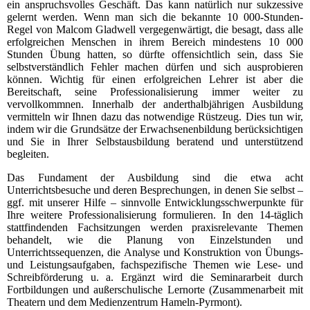
ein anspruchsvolles Geschäft. Das kann natürlich nur sukzessive
gelernt werden. Wenn man sich die bekannte 10 000-Stunden-
Regel von Malcom Gladwell vergegenwärtigt, die besagt, dass alle
erfolgreichen Menschen in ihrem Bereich mindestens 10 000
Stunden Übung hatten, so dürfte offensichtlich sein, dass Sie
selbstverständlich Fehler machen dürfen und sich ausprobieren
können. Wichtig für einen erfolgreichen Lehrer ist aber die
Bereitschaft, seine Professionalisierung immer weiter zu
vervollkommnen. Innerhalb der anderthalbjährigen Ausbildung
vermitteln wir Ihnen dazu das notwendige Rüstzeug. Dies tun wir,
indem wir die Grundsätze der Erwachsenenbildung berücksichtigen
und Sie in Ihrer Selbstausbildung beratend und unterstützend
begleiten.
Das Fundament der Ausbildung sind die etwa acht
Unterrichtsbesuche und deren Besprechungen, in denen Sie selbst –
ggf. mit unserer Hilfe – sinnvolle Entwicklungsschwerpunkte für
Ihre weitere Professionalisierung formulieren. In den 14-täglich
stattfindenden Fachsitzungen werden praxisrelevante Themen
behandelt, wie die Planung von Einzelstunden und
Unterrichtssequenzen, die Analyse und Konstruktion von Übungs-
und Leistungsaufgaben, fachspezifische Themen wie Lese- und
Schreibförderung u. a. Ergänzt wird die Seminararbeit durch
Fortbildungen und außerschulische Lernorte (Zusammenarbeit mit
Theatern und dem Medienzentrum Hameln-Pyrmont).