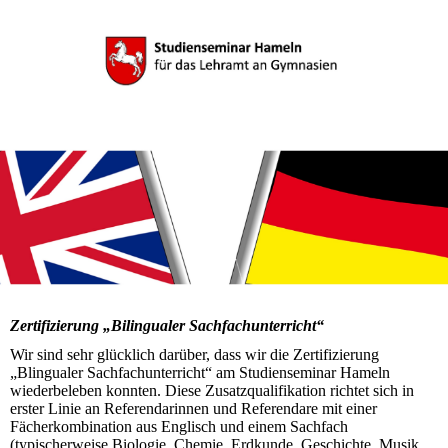
Zertifizierung „Bilingualer Sachfachunterricht“ ​
Wir sind sehr glücklich darüber, dass wir die Zertifizierung
„Blingualer Sachfachunterricht“ am Studienseminar Hameln
wiederbeleben konnten. Diese Zusatzqualifikation richtet sich in
erster Linie an Referendarinnen und Referendare mit einer
Fächerkombination aus Englisch und einem Sachfach
(typischerweise Biologie, Chemie, Erdkunde, Geschichte, Musik