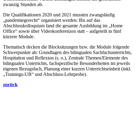
zwanzig Stunden ab.
Die Qualifikationen 2020 und 2021 mussten zwangsläufig
„pandemiegerecht“ organisiert werden: Bis auf das
Abschlusskolloquium fand die gesamte Ausbildung im „Home
Office“ sowie über Videokonferenzen statt – aufgeteilt in fünf
kürzere Module.
Thematisch decken die Blocksitzungen bzw. die Module folgende
Schwerpunkte ab: Grundlagen des bilingualen Sachfachunterrichts,
Hospitation und Reflexion (s. o.), Zentrale Themen/Elemente des
bilingualen Unterrichts, fachspezifische Besonderheiten im jeweils
eigenen Bezugsfach, Planung einer kurzen Unterrichtseinheit (inkl.
„Trainings-UB“ und Abschluss-Lehrprobe).
zurück