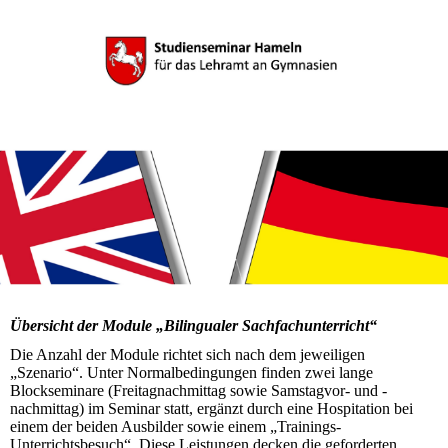
Übersicht der Module „Bilingualer Sachfachunterricht“ ​
Die Anzahl der Module richtet sich nach dem jeweiligen
„Szenario“. Unter Normalbedingungen finden zwei lange
Blockseminare (Freitagnachmittag sowie Samstagvor- und -
nachmittag) im Seminar statt, ergänzt durch eine Hospitation bei
einem der beiden Ausbilder sowie einem „Trainings-
Unterrichtsbesuch“. Diese Leistungen decken die geforderten